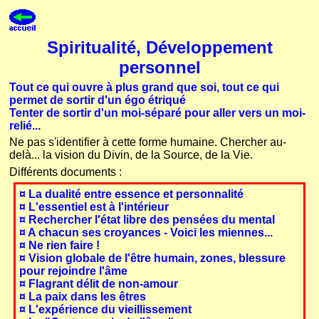
Spiritualité, Développement
personnel
Tout ce qui ouvre à plus grand que soi, tout ce qui
permet de sortir d'un égo étriqué
Tenter de sortir d'un moi-séparé pour aller vers un moi-
relié...
Ne pas s'identifier à cette forme humaine. Chercher au-
delà... la vision du Divin, de la Source, de la Vie.
Différents documents :
¤ La dualité entre essence et personnalité
¤ L'essentiel est à l'intérieur
¤ Rechercher l'état libre des pensées du mental
¤ A chacun ses croyances - Voici les miennes...
¤ Ne rien faire !
¤ Vision globale de l'être humain, zones, blessure
pour rejoindre l'âme
¤ Flagrant délit de non-amour
¤ La paix dans les êtres
¤ L'expérience du vieillissement