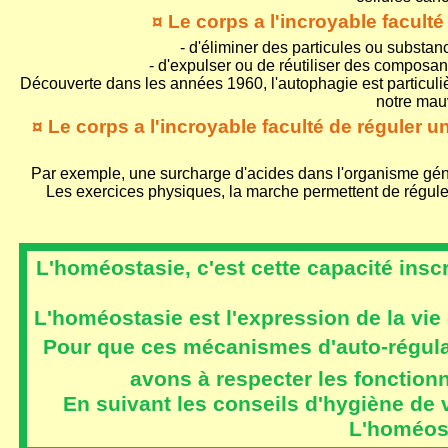
¤ Le corps a l'incroyable faculté d
- d'éliminer des particules ou substan
- d'expulser ou de réutiliser des composan
Découverte dans les années 1960, l'autophagie est particuli
notre mauv
¤ Le corps a l'incroyable faculté de réguler un
Par exemple, une surcharge d'acides dans l'organisme génèr
Les exercices physiques, la marche permettent de réguler 
L'homéostasie, c'est cette capacité inscr
L'homéostasie est l'expression de la vie 
Pour que ces mécanismes d'auto-régulat
avons à respecter les fonction
En suivant les conseils d'hygiène de v
L'homéost