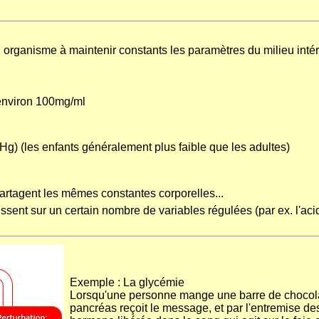
n organisme à maintenir constants les paramètres du milieu inté
environ 100mg/ml
Hg) (les enfants généralement plus faible que les adultes)
partagent les mêmes constantes corporelles...
ent sur un certain nombre de variables régulées (par ex. l'acidit
Exemple : La glycémie
Lorsqu'une personne mange une barre de chocolat
pancréas reçoit le message, et par l'entremise des