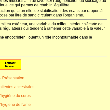
et les muscles afin de favoriser l'augmentation du stockage du
ue, ce qui permet de rétablir l'équilibre.
ction qui a un effet de stabilisation des écarts par rapport à
cose par litre de sang circulant dans l'organisme.
milieu extérieur, une variable du milieu intérieur s'écarte de
régulateurs qui tendent à ramener cette variable à la valeur
e endocrinien, jouent un rôle incontournable dans le
 - Présentation
 attentes ancestrales
L'hygiène du corps
L'hygiène de l'âme