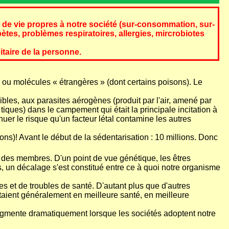
e vie propres à notre société (sur-consommation, sur-
ètes, problèmes respiratoires, allergies, mircrobiotes
taire de la personne.
s ou molécules « étrangères » (dont certains poisons). Le
bles, aux parasites aérogènes (produit par l'air, amené par
et tiques) dans le campement qui était la principale incitation à
uer le risque qu'un facteur létal contamine les autres
ons)! Avant le début de la sédentarisation : 10 millions. Donc
cun des membres. D'un point de vue génétique, les êtres
, un décalage s'est constitué entre ce à quoi notre organisme
es et de troubles de santé. D'autant plus que d'autres
étaient généralement en meilleure santé, en meilleure
 augmente dramatiquement lorsque les sociétés adoptent notre