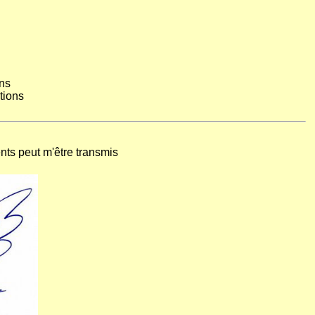
ns
tions
ts peut m'être transmis