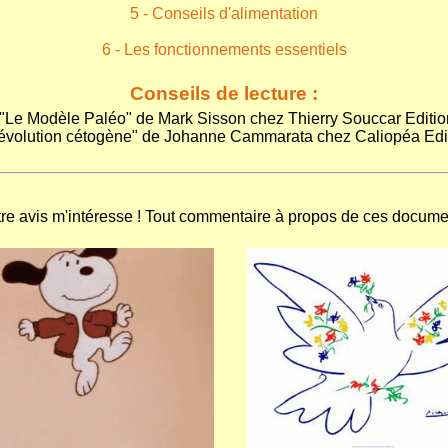
5 - Conseils d'alimentation
6 - Les fonctionnements essentiels
Conseils de lecture :
 "Le Modèle Paléo" de Mark Sisson chez Thierry Souccar Editio
évolution cétogène" de Johanne Cammarata chez Caliopéa Edi
 avis m'intéresse ! Tout commentaire à propos de ces documen