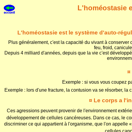
L'homéostasie e
L'homéostasie est le système d'auto-régul
Plus généralement, c'est la capacité du vivant à conserver o
feu, froid, canicul
Depuis 4 milliard d'années, depuis que la vie c'est développé
environnemen
¤
Exemple : si vous vous coupez par a
Exemple : lors d'une fracture, la contusion va se résorber, la c
¤ Le corps a l'i
Ces agressions peuvent provenir de l'environnement extérie
développement de cellules cancéreuses. Dans ce cas, le cor
discriminer ce qui appartient à l'organisme, que l'on appelle
cellules canc