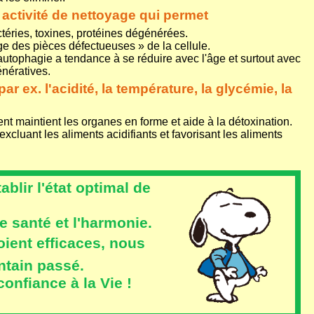
 activité de nettoyage qui permet
ctéries, toxines, protéines dégénérées.
ge des pièces défectueuses » de la cellule.
utophagie a tendance à se réduire avec l'âge et surtout avec
énératives.
r ex. l'acidité, la température, la glycémie, la
t maintient les organes en forme et aide à la détoxination.
cluant les aliments acidifiants et favorisant les aliments
blir l'état optimal de
e santé et l'harmonie.
oient efficaces, nous
ntain passé.
onfiance à la Vie !